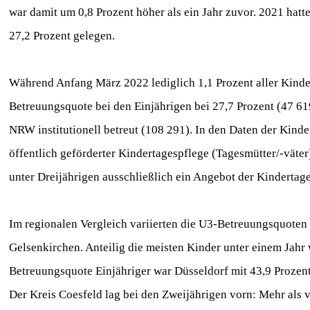
war damit um 0,8 Prozent höher als ein Jahr zuvor. 2021 hatte
27,2 Prozent gelegen.
Während Anfang März 2022 lediglich 1,1 Prozent aller Kinder
Betreuungsquote bei den Einjährigen bei 27,7 Prozent (47 61
NRW institutionell betreut (108 291). In den Daten der Kind
öffentlich geförderter Kindertagespflege (Tagesmütter/-väter
unter Dreijährigen ausschließlich ein Angebot der Kindertag
Im regionalen Vergleich variierten die U3-Betreuungsquoten 
Gelsenkirchen. Anteilig die meisten Kinder unter einem Jahr w
Betreuungsquote Einjähriger war Düsseldorf mit 43,9 Prozent
Der Kreis Coesfeld lag bei den Zweijährigen vorn: Mehr als vi