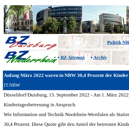
Politik 
•
BZ-Sitemap
•
Archiv
Anfang März 2022 waren in NRW 30,4 Prozent der Kinder 
IT.NRW
Düsseldorf/Duisburg, 15. September 2022 - Am 1. März 2022
Kindertagesbetreuung in Anspruch.
Wie Information und Technik Nordrhein-Westfalen als Statisti
30,4 Prozent. Diese Quote gibt den Anteil der betreuten Kin