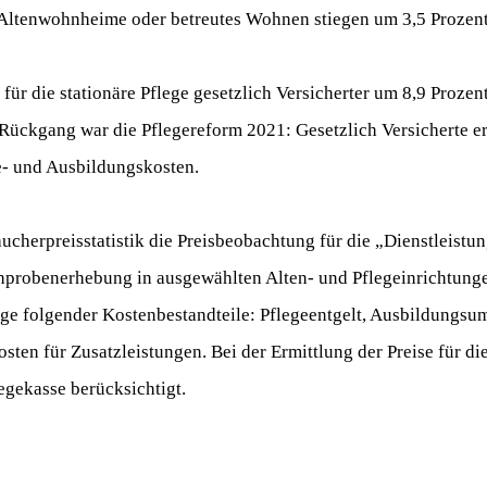
 Altenwohnheime oder betreutes Wohnen stiegen um 3,5 Prozent
für die stationäre Pflege gesetzlich Versicherter um 8,9 Proze
Rückgang war die Pflegereform 2021: Gesetzlich Versicherte er
e- und Ausbildungskosten.
aucherpreisstatistik die Preisbeobachtung für die „Dienstleistu
hprobenerhebung in ausgewählten Alten- und Pflegeinrichtung
lage folgender Kostenbestandteile: Pflegeentgelt, Ausbildungsu
ten für Zusatzleistungen. Bei der Ermittlung der Preise für di
legekasse berücksichtigt.