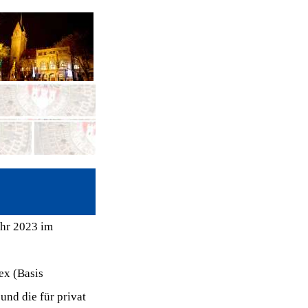
ahr 2023 im
ex (Basis
und die für privat