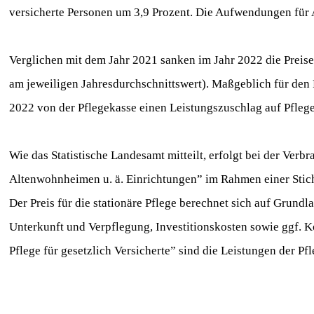
versicherte Personen um 3,9 Prozent. Die Aufwendungen für
Verglichen mit dem Jahr 2021 sanken im Jahr 2022 die Preise 
am jeweiligen Jahresdurchschnittswert). Maßgeblich für den 
2022 von der Pflegekasse einen Leistungszuschlag auf Pfleg
Wie das Statistische Landesamt mitteilt, erfolgt bei der Verbr
Altenwohnheimen u. ä. Einrichtungen” im Rahmen einer Stic
Der Preis für die stationäre Pflege berechnet sich auf Grund
Unterkunft und Verpflegung, Investitionskosten sowie ggf. Kos
Pflege für gesetzlich Versicherte” sind die Leistungen der Pf