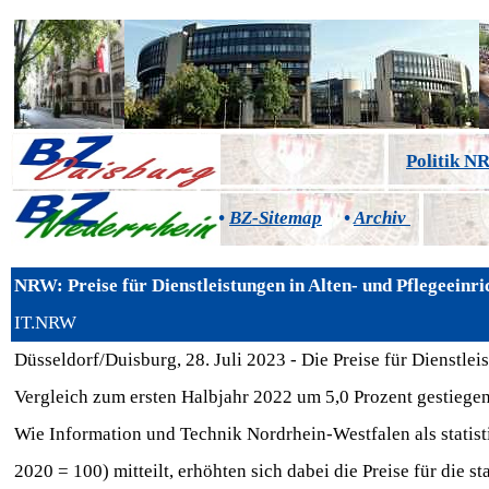
Politik 
•
BZ-Sitemap
•
Archiv
NRW: Preise für Dienstleistungen in Alten- und Pflegeein
IT.NRW
Düsseldorf/Duisburg, 28. Juli 2023 - Die Preise für Dienstle
Vergleich zum ersten Halbjahr 2022 um 5,0 Prozent gestiegen
Wie Information und Technik Nordrhein-Westfalen als statis
2020 = 100) mitteilt, erhöhten sich dabei die Preise für die s