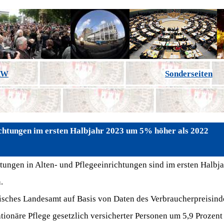
NRW
Sonderseiten
richtungen im ersten Halbjahr 2023 um 5% höher als 2022
istungen in Alten- und Pflegeeinrichtungen sind im ersten Halbj
.
tisches Landesamt auf Basis von Daten des Verbraucherpreisind
tationäre Pflege gesetzlich versicherter Personen um 5,9 Prozent 