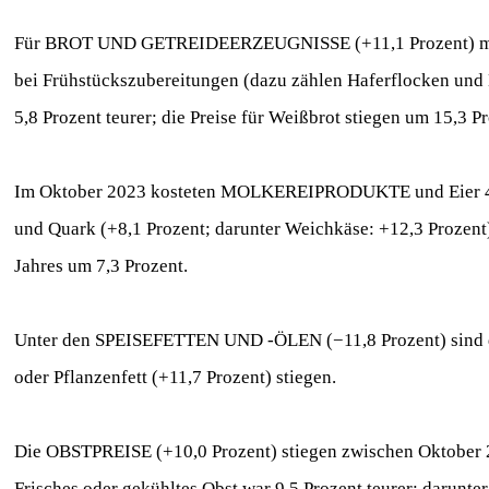
Für BROT UND GETREIDEERZEUGNISSE (+11,1 Prozent) mus
bei Frühstückszubereitungen (dazu zählen Haferflocken und 
5,8 Prozent teurer; die Preise für Weißbrot stiegen um 15,3 Pr
Im Oktober 2023 kosteten MOLKEREIPRODUKTE und Eier 4,4 
und Quark (+8,1 Prozent; darunter Weichkäse: +12,3 Prozent) 
Jahres um 7,3 Prozent.
Unter den SPEISEFETTEN UND -ÖLEN (−11,8 Prozent) sind die
oder Pflanzenfett (+11,7 Prozent) stiegen.
Die OBSTPREISE (+10,0 Prozent) stiegen zwischen Oktober 
Frisches oder gekühltes Obst war 9,5 Prozent teurer; darunte