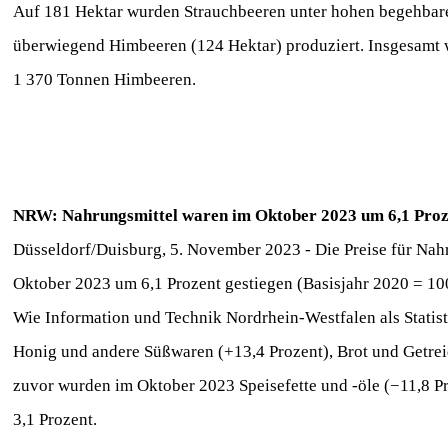
Auf 181 Hektar wurden Strauchbeeren unter hohen begehbar
überwiegend Himbeeren (124 Hektar) produziert. Insgesamt w
1 370 Tonnen Himbeeren.
NRW: Nahrungsmittel waren im Oktober 2023 um 6,1 Prozen
Düsseldorf/Duisburg, 5. November 2023 - Die Preise für Nah
Oktober 2023 um 6,1 Prozent gestiegen (Basisjahr 2020 = 10
Wie Information und Technik Nordrhein-Westfalen als Statisti
Honig und andere Süßwaren (+13,4 Prozent), Brot und Getreid
zuvor wurden im Oktober 2023 Speisefette und -öle (−11,8 P
3,1 Prozent.