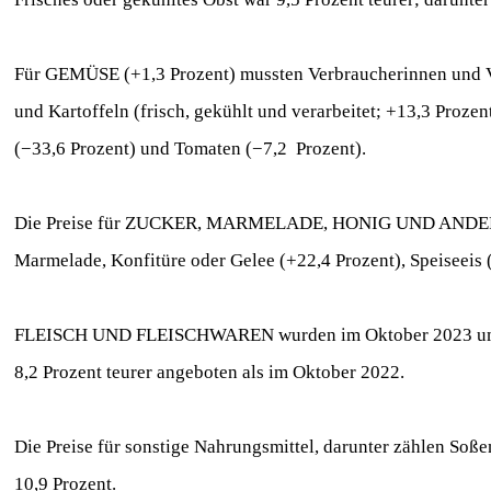
Für GEMÜSE (+1,3 Prozent) mussten Verbraucherinnen und Ver
und Kartoffeln (frisch, gekühlt und verarbeitet; +13,3 Proze
(−33,6 Prozent) und Tomaten (−7,2 Prozent).
Die Preise für ZUCKER, MARMELADE, HONIG UND ANDERE SÜ
Marmelade, Konfitüre oder Gelee (+22,4 Prozent), Speiseeis 
FLEISCH UND FLEISCHWAREN wurden im Oktober 2023 u
8,2 Prozent teurer angeboten als im Oktober 2022.
Die Preise für sonstige Nahrungsmittel, darunter zählen Soß
10,9 Prozent.