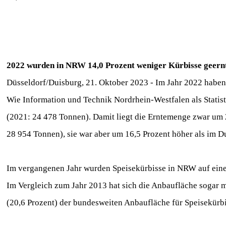
2022 wurden in NRW 14,0 Prozent weniger Kürbisse geernte
Düsseldorf/Duisburg, 21. Oktober 2023 - Im Jahr 2022 haben
Wie Information und Technik Nordrhein-Westfalen als Statisti
(2021: 24 478 Tonnen). Damit liegt die Erntemenge zwar um 2
28 954 Tonnen), sie war aber um 16,5 Prozent höher als im D
Im vergangenen Jahr wurden Speisekürbisse in NRW auf eine
Im Vergleich zum Jahr 2013 hat sich die Anbaufläche sogar m
(20,6 Prozent) der bundesweiten Anbaufläche für Speisekürbi