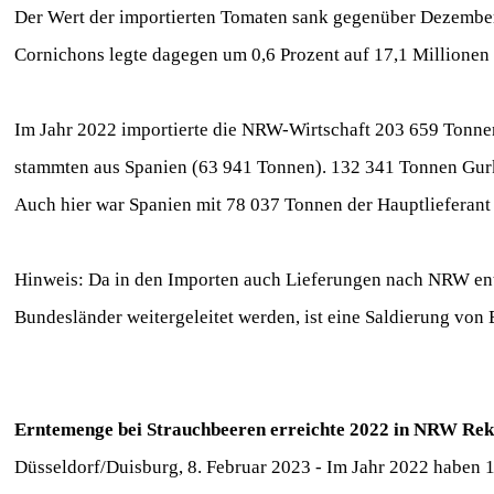
Der Wert der importierten Tomaten sank gegenüber Dezember
Cornichons legte dagegen um 0,6 Prozent auf 17,1 Millionen
Im Jahr 2022 importierte die NRW-Wirtschaft 203 659 Tonne
stammten aus Spanien (63 941 Tonnen). 132 341 Tonnen Gurk
Auch hier war Spanien mit 78 037 Tonnen der Hauptlieferant 
Hinweis: Da in den Importen auch Lieferungen nach NRW ent
Bundesländer weitergeleitet werden, ist eine Saldierung von
Erntemenge bei Strauchbeeren erreichte 2022 in NRW Re
Düsseldorf/Duisburg, 8. Februar 2023 - Im Jahr 2022 haben 