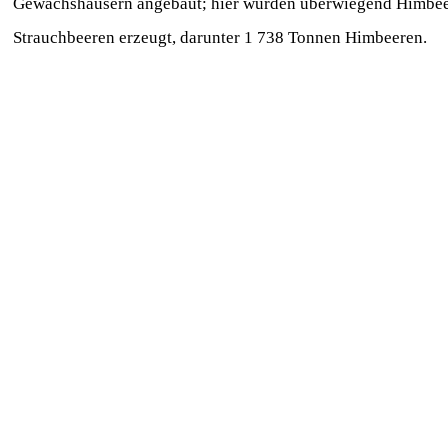
Gewächshäusern angebaut; hier wurden überwiegend Himbeere
Strauchbeeren erzeugt, darunter 1 738 Tonnen Himbeeren.