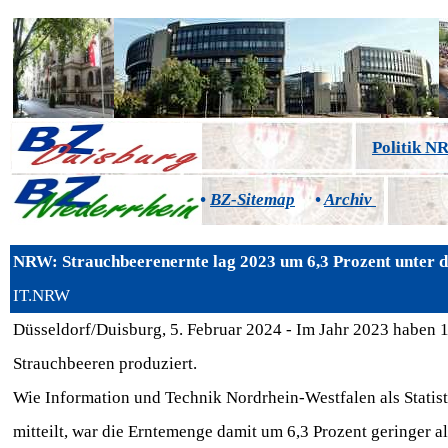
Politik 
•
BZ-Sitemap
•
Archiv
NRW: Strauchbeerenernte lag 2023 um 6,3 Prozent unter 
IT.NRW
Düsseldorf/Duisburg, 5. Februar 2024 - Im Jahr 2023 haben 
Strauchbeeren produziert.
Wie Information und Technik Nordrhein-Westfalen als Stati
mitteilt, war die Erntemenge damit um 6,3 Prozent geringer a