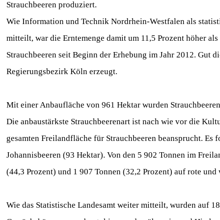
Strauchbeeren produziert.
Wie Information und Technik Nordrhein-Westfalen als statis
mitteilt, war die Erntemenge damit um 11,5 Prozent höher al
Strauchbeeren seit Beginn der Erhebung im Jahr 2012. Gut d
Regierungsbezirk Köln erzeugt.
Mit einer Anbaufläche von 961 Hektar wurden Strauchbeeren 
Die anbaustärkste Strauchbeerenart ist nach wie vor die Kult
gesamten Freilandfläche für Strauchbeeren beansprucht. Es 
Johannisbeeren (93 Hektar). Von den 5 902 Tonnen im Freila
(44,3 Prozent) und 1 907 Tonnen (32,2 Prozent) auf rote und
Wie das Statistische Landesamt weiter mitteilt, wurden auf