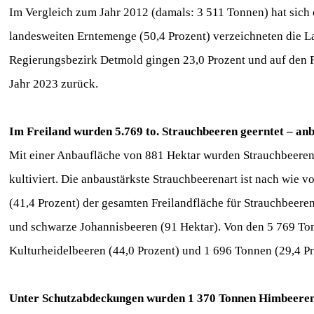
Im Vergleich zum Jahr 2012 (damals: 3 511 Tonnen) hat sich 
landesweiten Erntemenge (50,4 Prozent) verzeichneten die 
Regierungsbezirk Detmold gingen 23,0 Prozent und auf den R
Jahr 2023 zurück.
Im Freiland wurden 5.769 to. Strauchbeeren geerntet – anb
Mit einer Anbaufläche von 881 Hektar wurden Strauchbeeren
kultiviert. Die anbaustärkste Strauchbeerenart ist nach wie v
(41,4 Prozent) der gesamten Freilandfläche für Strauchbeere
und schwarze Johannisbeeren (91 Hektar). Von den 5 769 Ton
Kulturheidelbeeren (44,0 Prozent) und 1 696 Tonnen (29,4 Pr
Unter Schutzabdeckungen wurden 1 370 Tonnen Himbeere