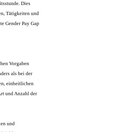
tsstunde. Dies
en, Tätigkeiten und
gte Gender Pay Gap
chen Vorgaben
ders als bei der
n, einheitlichen
rt und Anzahl der
len und