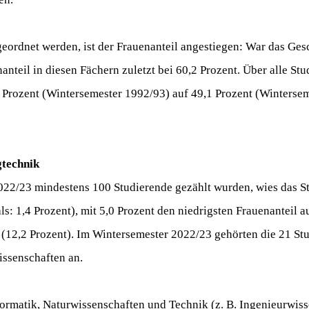
ordnet werden, ist der Frauenanteil angestiegen: War das Ges
nteil in diesen Fächern zuletzt bei 60,2 Prozent. Über alle St
4 Prozent (Wintersemester 1992/93) auf 49,1 Prozent (Winterse
ugtechnik
022/23 mindestens 100 Studierende gezählt wurden, wies das S
 1,4 Prozent), mit 5,0 Prozent den niedrigsten Frauenanteil au
12,2 Prozent). Im Wintersemester 2022/23 gehörten die 21 Stu
wissenschaften an.
rmatik, Naturwissenschaften und Technik (z. B. Ingenieurwiss