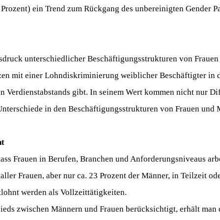
23 Prozent) ein Trend zum Rückgang des unbereinigten Gender P
usdruck unterschiedlicher Beschäftigungsstrukturen von Fraue
zen mit einer Lohndiskriminierung weiblicher Beschäftigter in d
n Verdienstabstands gibt. In seinem Wert kommen nicht nur Dif
Unterschiede in den Beschäftigungsstrukturen von Frauen un
ent
 dass Frauen in Berufen, Branchen und Anforderungsniveaus arbe
ller Frauen, aber nur ca. 23 Prozent der Männer, in Teilzeit od
lohnt werden als Vollzeittätigkeiten.
ieds zwischen Männern und Frauen berücksichtigt, erhält man