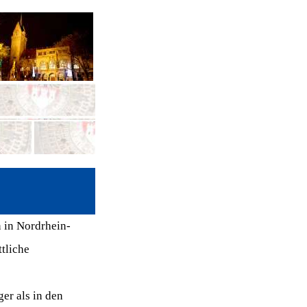
 in Nordrhein-
tliche
er als in den