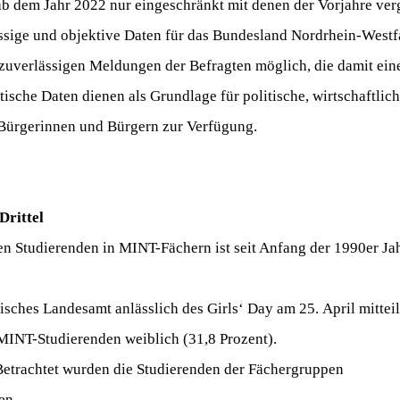
ab dem Jahr 2022 nur eingeschränkt mit denen der Vorjahre ve
ässige und objektive Daten für das Bundesland Nordrhein-Westf
r zuverlässigen Meldungen der Befragten möglich, die damit ei
stische Daten dienen als Grundlage für politische, wirtschaftlic
 Bürgerinnen und Bürgern zur Verfügung.
Drittel
den Studierenden in MINT-Fächern ist seit Anfang der 1990er Ja
sches Landesamt anlässlich des Girls‘ Day am 25. April mitteil
 MINT-Studierenden weiblich (31,8 Prozent).
Betrachtet wurden die Studierenden der Fächergruppen
ten.