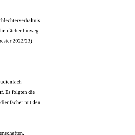
chlechterverhältnis
udienfächer hinweg
mester 2022/23)
tudienfach
f. Es folgten die
dienfächer mit den
enschaften,