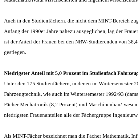
Auch in den Studienfächern, die nicht dem MINT-Bereich zuge
Anfang der 1990er Jahre nahezu ausgeglichen, lag der Frauena
ist der Anteil der Frauen bei den NRW-Studierenden von 38,
gestiegen.
Niedrigster Anteil mit 5,0 Prozent im Studienfach Fahrze
Unter den 175 Studienfächern, in denen im Wintersemester 2
Fahrzeugtechnik, wie auch im Wintersemester 1992/93 (damals:
Fächer Mechatronik (8,2 Prozent) und Maschinenbau/-wesen (
niedrigsten Frauenanteilen alle der Fächergruppe Ingenieur
Als MINT-Fächer bezeichnet man die Fächer Mathematik, Info