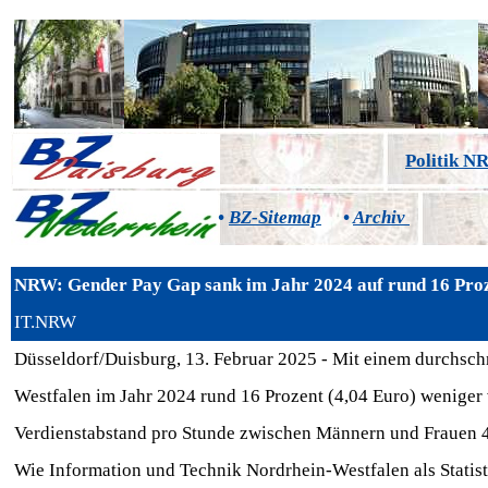
Politik 
•
BZ-Sitemap
•
Archiv
NRW: Gender Pay Gap sank im Jahr 2024 auf rund 16 Prozen
IT.NRW
Düsseldorf/Duisburg, 13. Februar 2025 - Mit einem durchsch
Westfalen im Jahr 2024 rund 16 Prozent (4,04 Euro) weniger 
Verdienstabstand pro Stunde zwischen Männern und Frauen 4
Wie Information und Technik Nordrhein-Westfalen als Statist