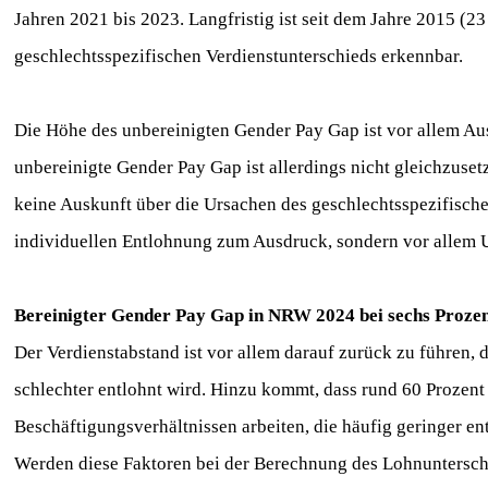
Jahren 2021 bis 2023. Langfristig ist seit dem Jahre 2015 (
geschlechtsspezifischen Verdienstunterschieds erkennbar.
Die Höhe des unbereinigten Gender Pay Gap ist vor allem A
unbereinigte Gender Pay Gap ist allerdings nicht gleichzuset
keine Auskunft über die Ursachen des geschlechtsspezifische
individuellen Entlohnung zum Ausdruck, sondern vor allem 
Bereinigter Gender Pay Gap in NRW 2024 bei sechs Proz
Der Verdienstabstand ist vor allem darauf zurück zu führen,
schlechter entlohnt wird. Hinzu kommt, dass rund 60 Prozent a
Beschäftigungsverhältnissen arbeiten, die häufig geringer ent
Werden diese Faktoren bei der Berechnung des Lohnuntersch