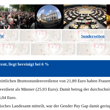
NRW
Sonderseiten
t, liegt bereinigt bei 6 %
nittlichen Bruttostundenverdienst von 21,89 Euro haben Frauen
verdient als Männer (25,93 Euro). Damit betrug der durchschnit
,04 Euro.
isches Landesamt mitteilt, war der Gender Pay Gap damit gering