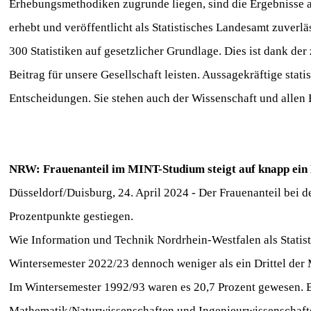
Erhebungsmethodiken zugrunde liegen, sind die Ergebnisse 
erhebt und veröffentlicht als Statistisches Landesamt zuverl
300 Statistiken auf gesetzlicher Grundlage. Dies ist dank de
Beitrag für unsere Gesellschaft leisten. Aussagekräftige stati
Entscheidungen. Sie stehen auch der Wissenschaft und allen
NRW: Frauenanteil im MINT-Studium steigt auf knapp ein 
Düsseldorf/Duisburg, 24. April 2024 - Der Frauenanteil bei 
Prozentpunkte gestiegen.
Wie Information und Technik Nordrhein-Westfalen als Statisti
Wintersemester 2022/23 dennoch weniger als ein Drittel der
Im Wintersemester 1992/93 waren es 20,7 Prozent gewesen. 
Mathematik/Naturwissenschaften und Ingenieurwissenschaf