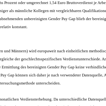
s Prozent oder umgerechnet 1,54 Euro Bruttoverdienst je Arbei
niger als männliche Kollegen mit vergleichbaren Qualifikation
 abnehmenden unbereinigten Gender Pay Gap blieb der bereini
 relativ konstant.
en und Männern) wird europaweit nach einheitlichen methodis
ergleiche der geschlechtsspezifischen Verdienstunterschiede. An
 Ermittlung des bereinigten Gender Pay Gap keine verbindliche
Pay Gap können sich daher je nach verwendeter Datenquelle, A
Untersuchungsmethode unterscheiden.
monatlichen Verdiensterhebung. Da unterschiedliche Datenquel