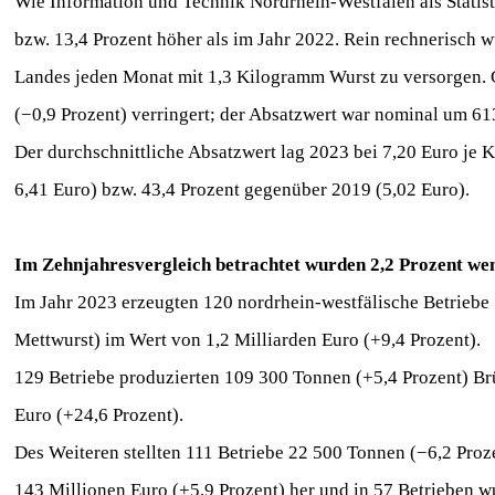
Wie Information und Technik Nordrhein-Westfalen als Statis
bzw. 13,4 Prozent höher als im Jahr 2022. Rein rechnerisch
Landes jeden Monat mit 1,3 Kilogramm Wurst zu versorgen.
(−0,9 Prozent) verringert; der Absatzwert war nominal um 6
Der durchschnittliche Absatzwert lag 2023 bei 7,20 Euro je
6,41 Euro) bzw. 43,4 Prozent gegenüber 2019 (5,02 Euro).
Im Zehnjahresvergleich betrachtet wurden 2,2 Prozent we
Im Jahr 2023 erzeugten 120 nordrhein-westfälische Betriebe
Mettwurst) im Wert von 1,2 Milliarden Euro (+9,4 Prozent).
129 Betriebe produzierten 109 300 Tonnen (+5,4 Prozent) Br
Euro (+24,6 Prozent).
Des Weiteren stellten 111 Betriebe 22 500 Tonnen (−6,2 Proz
143 Millionen Euro (+5,9 Prozent) her und in 57 Betrieben 