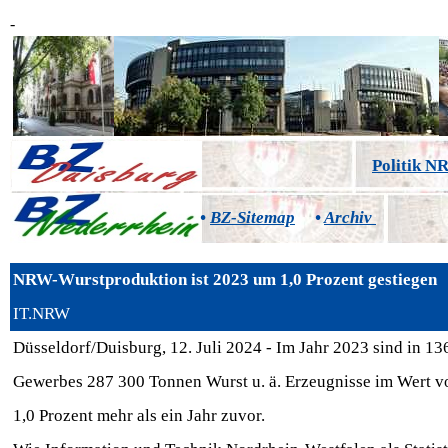
-
Politik 
•
BZ-Sitemap
•
Archiv
NRW-Wurstproduktion ist 2023 um 1,0 Prozent gestiegen
IT.NRW
Düsseldorf/Duisburg, 12. Juli 2024 - Im Jahr 2023 sind in 1
Gewerbes 287 300 Tonnen Wurst u. ä. Erzeugnisse im Wert vo
1,0 Prozent mehr als ein Jahr zuvor.