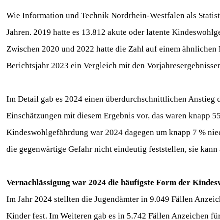
Wie Information und Technik Nordrhein-Westfalen als Statisti
Jahren. 2019 hatte es 13.812 akute oder latente Kindeswohl
Zwischen 2020 und 2022 hatte die Zahl auf einem ähnlichen N
Berichtsjahr 2023 ein Vergleich mit den Vorjahresergebnissen
Im Detail gab es 2024 einen überdurchschnittlichen Anstieg
Einschätzungen mit diesem Ergebnis vor, das waren knapp 55 %
Kindeswohlgefährdung war 2024 dagegen um knapp 7 % niedrige
die gegenwärtige Gefahr nicht eindeutig feststellen, sie kan
Vernachlässigung war 2024 die häufigste Form der Kinde
Im Jahr 2024 stellten die Jugendämter in 9.049 Fällen Anzei
Kinder fest. Im Weiteren gab es in 5.742 Fällen Anzeichen fü