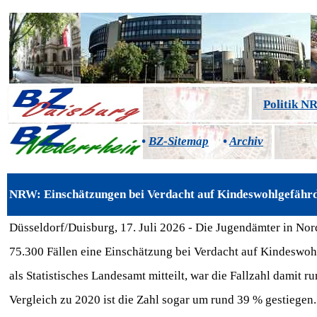
Politik 
•
BZ-Sitemap
•
Archiv
NRW: Einschätzungen bei Verdacht auf Kindeswohlgefäh
Düsseldorf/Duisburg, 17. Juli 2026 - Die Jugendämter in No
75.300 Fällen eine Einschätzung bei Verdacht auf Kindesw
als Statistisches Landesamt mitteilt, war die Fallzahl damit 
Vergleich zu 2020 ist die Zahl sogar um rund 39 % gestiegen