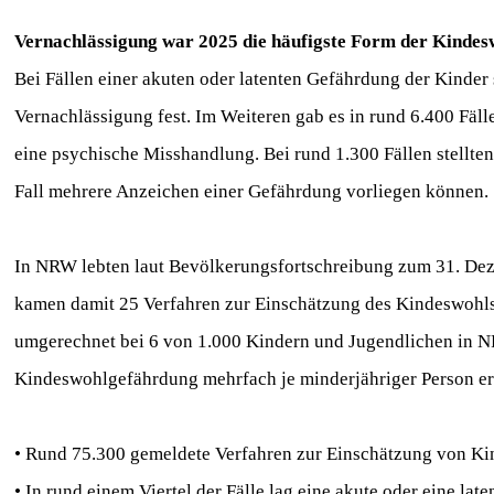
Vernachlässigung war 2025 die häufigste Form der Kinde
Bei Fällen einer akuten oder latenten Gefährdung der Kinder 
Vernachlässigung fest. Im Weiteren gab es in rund 6.400 Fäll
eine psychische Misshandlung. Bei rund 1.300 Fällen stellten
Fall mehrere Anzeichen einer Gefährdung vorliegen können.
In NRW lebten laut Bevölkerungsfortschreibung zum 31. Dez
kamen damit 25 Verfahren zur Einschätzung des Kindeswohls
umgerechnet bei 6 von 1.000 Kindern und Jugendlichen in NRW
Kindeswohlgefährdung mehrfach je minderjähriger Person e
• Rund 75.300 gemeldete Verfahren zur Einschätzung von K
• In rund einem Viertel der Fälle lag eine akute oder eine l