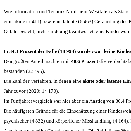
Wie Information und Technik Nordrhein-Westfalen als Statist
eine akute (7 411) bzw. eine latente (6 463) Gefährdung des K
Gefahr besteht, nicht eindeutig beantwortet, eine Kindeswo
In
34,3 Prozent der Fälle (18 994) wurde zwar keine Kind
Den größten Anteil machten mit
40,6 Prozent
die Verdachtsfä
bestanden (22 495).
Die Zahl der Verfahren, in denen eine
akute oder latente K
Jahr zuvor (2020: 14 170).
Im Fünfjahresvergleich war hier aber ein Anstieg von 30,4 P
Die häufigsten Gründe für die Einschätzung einer Kindeswo
psychischer (4 832) und körperlicher Misshandlung (4 164).
Anzeichen sexueller Gewalt festgestellt. Die Zahl dieser Ver