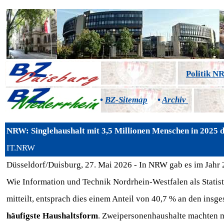
Politik 
•
BZ-Sitemap
•
Archiv
NRW: Singlehaushalt mit 3,5 Millionen Menschen in 2025 d
IT.NRW
Düsseldorf/Duisburg, 27. Mai 2026 - In NRW gab es im Jahr 
Wie Information und Technik Nordrhein-Westfalen als Statis
mitteilt, entsprach dies einem Anteil von 40,7 % an den ins
häufigste Haushaltsform
. Zweipersonenhaushalte machten mi