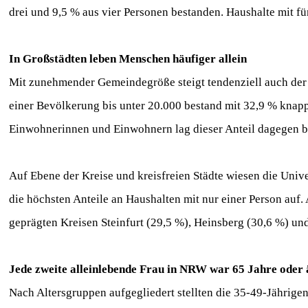
drei und 9,5 % aus vier Personen bestanden. Haushalte mit f
In Großstädten leben Menschen häufiger allein
Mit zunehmender Gemeindegröße steigt tendenziell auch der A
einer Bevölkerung bis unter 20.000 bestand mit 32,9 % knapp 
Einwohnerinnen und Einwohnern lag dieser Anteil dagegen b
Auf Ebene der Kreise und kreisfreien Städte wiesen die Univ
die höchsten Anteile an Haushalten mit nur einer Person auf.
geprägten Kreisen Steinfurt (29,5 %), Heinsberg (30,6 %) un
Jede zweite alleinlebende Frau in NRW war 65 Jahre oder 
Nach Altersgruppen aufgegliedert stellten die 35-49-Jährigen