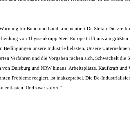
 Warnung für Bund und Land kommentiert Dr. Stefan Dietzfelbi
heidung von Thyssenkrupp Steel Europe trifft uns am größten 
hen Bedingungen unsere Industrie belasten. Unsere Unternehmen
rten Verfahren und die Vorgaben rächen sich. Schwächelt die S
zen von Duisburg und NRW hinaus. Arbeitsplätze, Kaufkraft un
nten Probleme reagiert, ist inakzeptabel. Die De-Industrialisier
 entlasten. Und zwar sofort.“