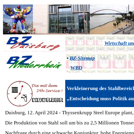
Wirtschaft u
•
BZ-Sitemap
WBD
Verkleinerung des Stahlbereic
„Entscheidung muss Politik a
Duisburg, 12. April 2024 - Thyssenkrupp Steel Europe plant,
Die Produktion von Stahl soll um bis zu 2,5 Millionen Tonne
Nachfrage durch eine schwache Konjunktur, hohe Energiepre