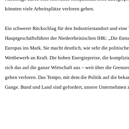
könnten viele Arbeitsplätze verloren gehen.
Ein schwerer Rückschlag für den Industriestandort und eine
Hauptgeschäftsführer der Niederrheinischen IHK: „Die Entsc
Europas ins Mark. Sie macht deutlich, wie sehr die politisc
Wettbewerb an Kraft. Die hohen Energiepreise, die komplizie
sich das auf die ganze Wirtschaft aus – weit über die Gren
gehen verloren. Das Tempo, mit dem die Politik auf die bekan
Gange. Bund und Land sind gefordert, unsere Unternehmen zu