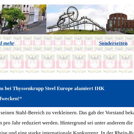
nd mehr
Sonderseiten
hs bei Thyssenkrupp Steel Europe alamiert IHK
ufwecken!“
 seinen Stahl-Bereich zu verkleinern. Das gab der Vorstand bek
n pro Jahr reduziert werden. Hintergrund sei unter anderem die
ise und eine starke internationale Konkurrenz. In der Rhein-