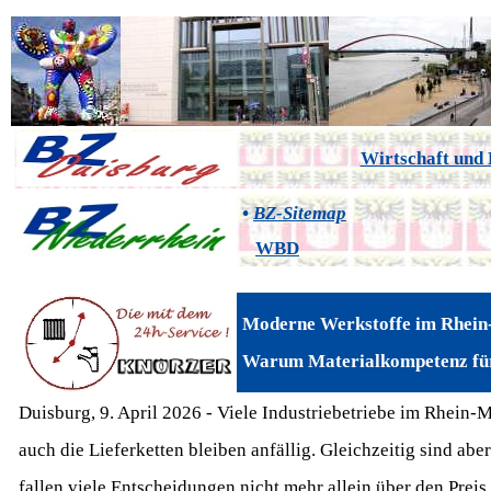
Wirtschaft und 
•
BZ-Sitemap
WBD
Moderne Werkstoffe im Rhein
Warum Materialkompetenz für
Duisburg, 9. April 2026 - Viele Industriebetriebe im Rhein
auch die Lieferketten bleiben anfällig. Gleichzeitig sind ab
fallen viele Entscheidungen nicht mehr allein über den Preis