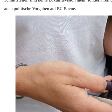
Schnittstellen sind keine Zukunftsvision mehr, sondern Teil 
auch politische Vorgaben auf EU‑Ebene.