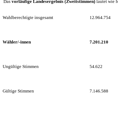
Das
vorläufige Landesergebnis
(Zweitstimmen)
lautet wie f
Wahlberechtigte insgesamt
12.964.754
Wähler/-innen
7.201.210
Ungültige Stimmen
54.622
Gültige Stimmen
7.146.588