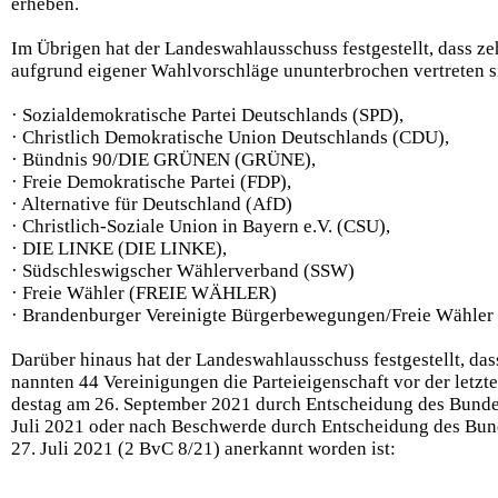
erheben.
Im Übrigen hat der Landeswahlausschuss festgestellt, dass ze
aufgrund eigener Wahlvorschläge ununterbrochen vertreten si
· Sozialdemokratische Partei Deutschlands (SPD),
· Christlich Demokratische Union Deutschlands (CDU),
· Bündnis 90/DIE GRÜNEN (GRÜNE),
· Freie Demokratische Partei (FDP),
· Alternative für Deutschland (AfD)
· Christlich-Soziale Union in Bayern e.V. (CSU),
· DIE LINKE (DIE LINKE),
· Südschleswigscher Wählerverband (SSW)
· Freie Wähler (FREIE WÄHLER)
· Brandenburger Vereinigte Bürgerbewegungen/Freie Wähle
Darüber hinaus hat der Landeswahlausschuss festgestellt, das
nannten 44 Vereinigungen die Parteieigenschaft vor der let
destag am 26. September 2021 durch Entscheidung des Bund
Juli 2021 oder nach Beschwerde durch Entscheidung des Bu
27. Juli 2021 (2 BvC 8/21) anerkannt worden ist: