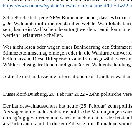
https://www.im.nrw/system/files/media/document/file/ltw22_
Schließlich stellt jede NRW-Kommune sicher, dass es barrier
„Die Wahlämter informieren darüber, welche Wahllokale barrier
sein, kann ein Wahlschein beantragt werden. Damit kann in 
werden", erläuterte Schellen.
Wer nicht lesen oder wegen einer Behinderung den Stimmzettel
Stimmzettelumschlag einlegen oder in die Wahlurne einwerfen
helfen lassen. Diese Hilfsperson kann frei ausgewählt werden
Wähler selbst getroffenen und geäußerten Wahlentscheidung u
Aktuelle und umfassende Informationen zur Landtagswahl am
Düsseldorf/Duisburg, 26. Februar 2022 - Zehn politische Ver
Der Landeswahlausschuss hat heute (25. Februar) zehn politi
Als sogenannte nicht-etablierte politische Vereinigungen war
durchgängig vertreten und wurden auch nicht bei der letzten
als Partei anerkannt. In diesem Fall setzt die Teilnahme vora