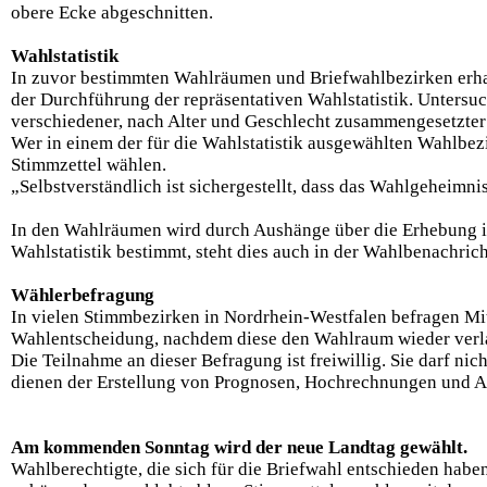
obere Ecke abgeschnitten.
Wahlstatistik
In zuvor bestimmten Wahlräumen und Briefwahlbezirken erhal
der Durchführung der repräsentativen Wahlstatistik. Unters
verschiedener, nach Alter und Geschlecht zusammengesetzte
Wer in einem der für die Wahlstatistik ausgewählten Wahlbez
Stimmzettel wählen.
„Selbstverständlich ist sichergestellt, dass das Wahlgeheimn
In den Wahlräumen wird durch Aushänge über die Erhebung inf
Wahlstatistik bestimmt, steht dies auch in der Wahlbenachric
Wählerbefragung
In vielen Stimmbezirken in Nordrhein-Westfalen befragen Mi
Wahlentscheidung, nachdem diese den Wahlraum wieder verl
Die Teilnahme an dieser Befragung ist freiwillig. Sie darf n
dienen der Erstellung von Prognosen, Hochrechnungen und 
Am kommenden Sonntag wird der neue Landtag gewählt.
Wahlberechtigte, die sich für die Briefwahl entschieden haben