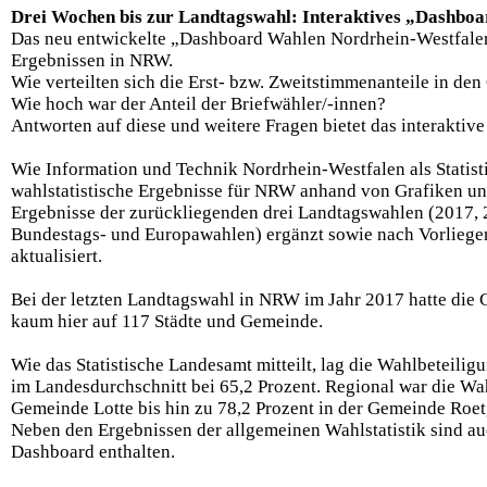
Drei Wochen bis zur Landtagswahl: Interaktives „Dashboa
Das neu entwickelte „Dashboard Wahlen Nordrhein-Westfalen”
Ergebnissen in NRW.
Wie verteilten sich die Erst- bzw. Zweitstimmenanteile in d
Wie hoch war der Anteil der Briefwähler/-innen?
Antworten auf diese und weitere Fragen bietet das interaktive
Wie Information und Technik Nordrhein-Westfalen als Statisti
wahlstatistische Ergebnisse für NRW anhand von Grafiken un
Ergebnisse der zurückliegenden drei Landtagswahlen (2017,
Bundestags- und Europawahlen) ergänzt sowie nach Vorliege
aktualisiert.
Bei der letzten Landtagswahl in NRW im Jahr 2017 hatte die
kaum hier auf 117 Städte und Gemeinde.
Wie das Statistische Landesamt mitteilt, lag die Wahlbeteili
im Landesdurchschnitt bei 65,2 Prozent. Regional war die Wah
Gemeinde Lotte bis hin zu 78,2 Prozent in der Gemeinde Roet
Neben den Ergebnissen der allgemeinen Wahlstatistik sind auc
Dashboard enthalten.