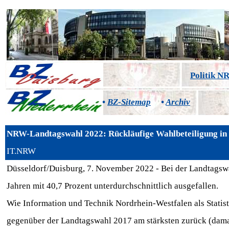
Politik 
•
BZ-Sitemap
•
Archiv
NRW-Landtagswahl 2022: Rückläufige Wahlbeteiligung in 
IT.NRW
Düsseldorf/Duisburg, 7. November 2022 - Bei der Landtagswa
Jahren mit 40,7 Prozent unterdurchschnittlich ausgefallen.
Wie Information und Technik
Nordrhein-Westfalen als Statist
gegenüber der Landtagswahl 2017 am
stärksten zurück (dama