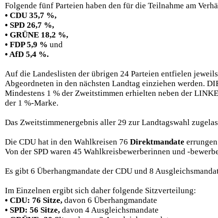
Folgende fünf Parteien haben den für die Teilnahme am Verhä
• CDU 35,7 %,
• SPD 26,7 %,
• GRÜNE 18,2 %,
• FDP 5,9 %
und
• AfD 5,4 %.
Auf die Landeslisten der übrigen 24 Parteien entfielen jeweil
Abgeordneten in den nächsten Landtag einziehen werden. DIE
Mindestens 1 % der Zweitstimmen erhielten neben der LINKEN,
der 1 %-Marke.
Das Zweitstimmenergebnis aller 29 zur Landtagswahl zugela
Die CDU hat in den Wahlkreisen 76
Direktmandate
errungen
Von der SPD waren 45 Wahlkreisbewerberinnen und -bewerbe
Es gibt 6 Überhangmandate der CDU und 8 Ausgleichsmandat
Im Einzelnen ergibt sich daher folgende Sitzverteilung:
• CDU: 76 Sitze,
davon 6 Überhangmandate
• SPD: 56 Sitze,
davon 4 Ausgleichsmandate