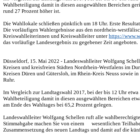
Wahlbeteiligung damit in diesen ausgewählten Bereichen geri
rund 27 Prozent höher
ist.
Die Wahllokale schließen pünktlich um 18 Uhr. Erste Resulta
Die vorläufigen Wahlergebnisse aus den nordrhein-westfäli
Kreiswahlleiterinnen und Kreiswahlleiter unter
https://www.w
das vorläufige Landesergebnis zu gegebener Zeit angeboten.
Düsseldorf, 15. Mai 2022 -
Landeswahlleiter Wolfgang Schelle
Kreisen und kreisfreien Städten Nordrhein-Westfalens im Dur
Kreisen Düren und Gütersloh, im Rhein-Kreis Neuss sowie in 
Ruhr.
Im Vergleich zur Landtagswahl 2017, bei der bis 12 Uhr etwa 
Wahlbeteiligung damit in diesen ausgewählten Bereichen etwa
am Ende des Wahltages bei 65,2 Prozent gelegen.
Landeswahlleiter Wolfgang Schellen ruft alle wahlberechtigt
Stimmabgabe machen Sie von einem wesentlichen Teilhabere
Zusammensetzung des neuen Landtags und damit auf die künf