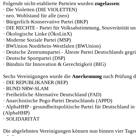
Folgende nicht-etablierte Parteien wurden
zugelassen
:
· Die Violetten (DIE VIOLETTEN)
· neo. Wohlstand für alle (neo)
· Bürgerlich-Konservative Partei (BKP)
· DIE RECHTE - Partei für Volksabstimmung, Souveränität 
· Ökologische Linke (ÖkoLinX)
· Moderne Soziale Partei (MSP)
· BWUnion Nordrhein-Westfalen (BWUnion)
· Deutsche Zentrumspartei - Älteste Partei Deutschlands g
· Deutsche Sportpartei (DSP)
· Bündnis für Innovation & Gerechtigkeit (BIG)
Sechs Vereinigungen wurde die
Anerkennung
nach Prüfung d
· DIE REPUBLIKANER (REP)
· BUND NRW-SLAM
· Freiheitliche Alternative Deutschland (FAD)
· Anarchistische Pogo-Partei Deutschlands (APPD)
· AlphaHHP - gesundheitspolitische Partei für Deutschland in
(AlphaHHP)
· SOLIDARITÄT
Die abgelehnten Vereinigungen können nun binnen vier Tage