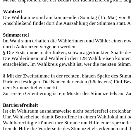
Wahlzeit
Die Wahlräume sind am kommenden Sonntag (15. Mai) von 8 b
Anschließend findet dort die Auszählung der Stimmen statt. A
Stimmzettel
Im Wahlraum erhalten die Wählerinnen und Wähler einen etw
durch Ankreuzen vergeben werden:
§ Die Erststimme in der linken, schwarz gedruckten Spalte d
Die Wählerinnen und Wähler in den 128 Wahlkreisen können 
entscheiden. Im Wahlkreis gewählt ist, wer die meisten Stimm
§ Mit der Zweitstimme in der rechten, blauen Spalte des Stim
Parteien festlegen. Die Namen der ersten (höchstens) fünf Bew
dem Stimmzettel vermerkt.
Zur ersten Orientierung ist ein Muster des Stimmzettels am
Barrierefreiheit
Ist ein Wahlraum ausnahmsweise nicht barrierefrei erreichbar
Uhr, Wahlscheine, damit Betroffene in einem Wahllokal mit 
Wahlberechtigte können ihre Stimme mit Hilfe einer speziell
fremde Hilfe die Vorderseite des Stimmzettels erkennen und ih