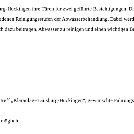
burg-Huckingen ihre Türen für zwei geführte Besichtigungen. D
hiedenen Reinigungsstufen der Abwasserbehandlung. Dabei wer
lich dazu beitragen, Abwasser zu reinigen und einen wichtigen B
treff „Kläranlage Duisburg-Huckingen“, gewünschte Führungsz
t möglich.