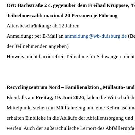
Ort: Bachstraße 2 c, gegenüber dem Freibad Kruppsee, 4
Teilnehmerzahl: maximal 20 Personen je Führung
Altersbeschränkung: ab 12 Jahren
Anmeldung: per E-Mail an
anmeldung@wb-duisburg.de
(Be
der Teilnehmenden angeben)
Hinweis: nicht barrierefrei. Teilnahme für Schwangere nich
Recyclingzentrum Nord – Familienaktion „Müllauto- un
Ebenfalls am
Freitag, 19. Juni 2026
, laden die Wirtschafts
Mittelpunkt stehen ein Müllfahrzeug und eine Kehrmaschin
erhalten Einblicke in die Abläufe der Abfallentsorgung und
werfen. Auch der außerschulische Lernort des Abfalllernpfa