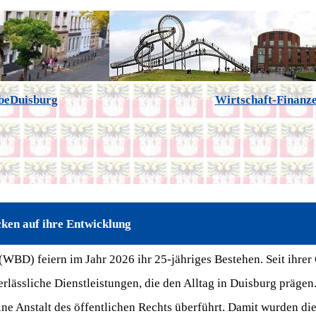
ebeDuisburg
Wirtschaft-Finanz
cken auf ihre Entwicklung
(WBD) feiern im Jahr 2026 ihr 25-jähriges Bestehen. Seit ihre
lässliche Dienstleistungen, die den Alltag in Duisburg prägen
ine Anstalt des öffentlichen Rechts überführt. Damit wurden d