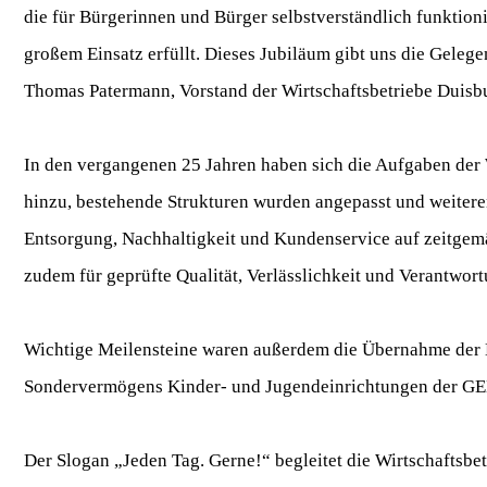
die für Bürgerinnen und Bürger selbstverständlich funktion
großem Einsatz erfüllt. Dieses Jubiläum gibt uns die Gelege
Thomas Patermann, Vorstand der Wirtschaftsbetriebe Duisb
In den vergangenen 25 Jahren haben sich die Aufgaben der
hinzu, bestehende Strukturen wurden angepasst und weiteren
Entsorgung, Nachhaltigkeit und Kundenservice auf zeitgemä
zudem für geprüfte Qualität, Verlässlichkeit und Verantwort
Wichtige Meilensteine waren außerdem die Übernahme der B
Sondervermögens Kinder- und Jugendeinrichtungen der GE
Der Slogan „Jeden Tag. Gerne!“ begleitet die Wirtschaftsbet