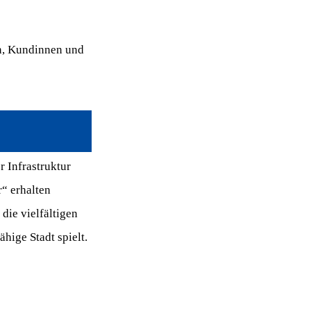
rn, Kundinnen und
 Infrastruktur
“ erhalten
die vielfältigen
hige Stadt spielt.