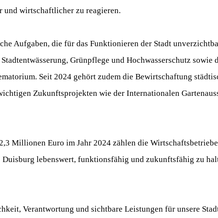
 und wirtschaftlicher zu reagieren.
he Aufgaben, die für das Funktionieren der Stadt unverzichtba
, Stadtentwässerung, Grünpflege und Hochwasserschutz sowie d
ematorium. Seit 2024 gehört zudem die Bewirtschaftung städti
chtigen Zukunftsprojekten wie der Internationalen Gartenaus
,3 Millionen Euro im Jahr 2024 zählen die Wirtschaftsbetrieb
 Duisburg lebenswert, funktionsfähig und zukunftsfähig zu halt
chkeit, Verantwortung und sichtbare Leistungen für unsere Stad