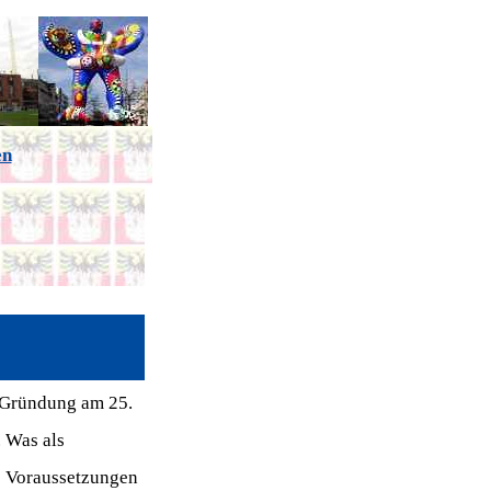
en
r Gründung am 25.
. Was als
ie Voraussetzungen