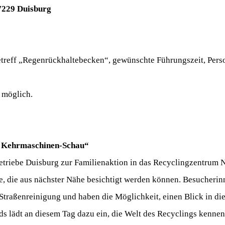
7229 Duisburg
treff „Regenrückhaltebecken“, gewünschte Führungszeit, Pers
t möglich.
d Kehrmaschinen-Schau“
betriebe Duisburg zur Familienaktion in das Recyclingzentrum 
e, die aus nächster Nähe besichtigt werden können. Besucheri
 Straßenreinigung und haben die Möglichkeit, einen Blick in di
ds lädt an diesem Tag dazu ein, die Welt des Recyclings kennen