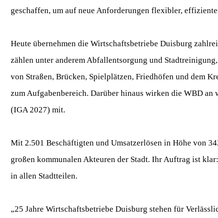
geschaffen, um auf neue Anforderungen flexibler, effizienter
Heute übernehmen die Wirtschaftsbetriebe Duisburg zahlreic
zählen unter anderem Abfallentsorgung und Stadtreinigung
von Straßen, Brücken, Spielplätzen, Friedhöfen und dem Kr
zum Aufgabenbereich. Darüber hinaus wirken die WBD an wi
(IGA 2027) mit.
Mit 2.501 Beschäftigten und Umsatzerlösen in Höhe von 342
großen kommunalen Akteuren der Stadt. Ihr Auftrag ist klar:
in allen Stadtteilen.
„25 Jahre Wirtschaftsbetriebe Duisburg stehen für Verlässli