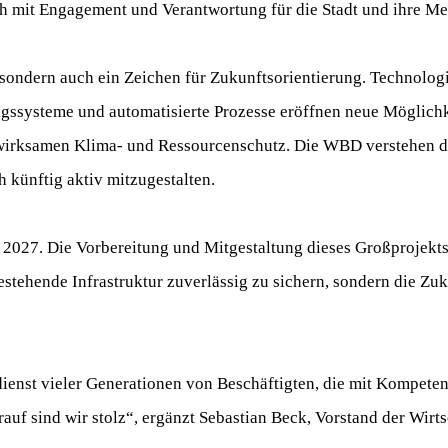
h mit Engagement und Verantwortung für die Stadt und ihre Me
 sondern auch ein Zeichen für Zukunftsorientierung. Technolog
ngssysteme und automatisierte Prozesse eröffnen neue Möglichk
n wirksamen Klima- und Ressourcenschutz. Die WBD verstehen d
 künftig aktiv mitzugestalten.
GA 2027. Die Vorbereitung und Mitgestaltung dieses Großprojekts
stehende Infrastruktur zuverlässig zu sichern, sondern die Zuk
dienst vieler Generationen von Beschäftigten, die mit Kompeten
f sind wir stolz“, ergänzt Sebastian Beck, Vorstand der Wirts