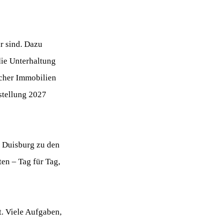
r sind. Dazu
ie Unterhaltung
scher Immobilien
stellung 2027
e Duisburg zu den
en – Tag für Tag,
t. Viele Aufgaben,