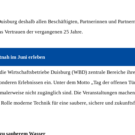
uisburg deshalb allen Beschäftigten, Partnerinnen und Partne
s Vertrauen der vergangenen 25 Jahre.
tnah im Juni erleben
ie Wirtschaftsbetriebe Duisburg (WBD) zentrale Bereiche ihrer
onderen Erlebnissen ein. Unter dem Motto „Tag der offenen Tür
ormalerweise nicht zugänglich sind. Die Veranstaltungen machen 
olle moderne Technik für eine saubere, sichere und zukunftsfä
 zu sauberem Wasser