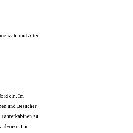
onenzahl und Alter
Nord ein. Im
nnen und Besucher
e Fahrerkabinen zu
zulernen. Für