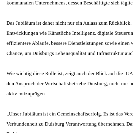
kommunalen Unternehmens, dessen Beschäftigte sich täglic
Das Jubiläum ist daher nicht nur ein Anlass zum Rückblick,
Entwicklungen wie Künstliche Intelligenz, digitale Steueru
effizientere Abläufe, bessere Dienstleistungen sowie eine
Chance, um Duisburgs Lebensqualität und Infrastruktur auch
Wie wichtig diese Rolle ist, zeigt auch der Blick auf die I
den Anspruch der Wirtschaftsbetriebe Duisburg, nicht nur be
aktiv mitzuprägen.
„Unser Jubiläum ist ein Gemeinschaftserfolg. Es ist das Ver
Verbundenheit zu Duisburg Verantwortung übernehmen. Darau