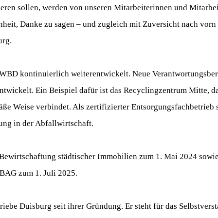
ieren sollen, werden von unseren Mitarbeiterinnen und Mitarbei
nheit, Danke zu sagen – und zugleich mit Zuversicht nach vorn 
urg.
 WBD kontinuierlich weiterentwickelt. Neue Verantwortungsbe
twickelt. Ein Beispiel dafür ist das Recyclingzentrum Mitte, 
ße Weise verbindet. Als zertifizierter Entsorgungsfachbetrieb
ung in der Abfallwirtschaft.
ewirtschaftung städtischer Immobilien zum 1. Mai 2024 sowie
BAG zum 1. Juli 2025.
riebe Duisburg seit ihrer Gründung. Er steht für das Selbstvers