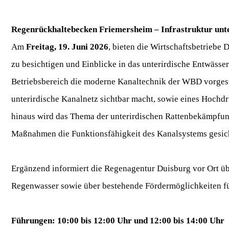
Regenrückhaltebecken Friemersheim – Infrastruktur unte
Am
Freitag, 19. Juni 2026
, bieten die Wirtschaftsbetrieb
zu besichtigen und Einblicke in das unterirdische Entwässe
Betriebsbereich die moderne Kanaltechnik der WBD vorges
unterirdische Kanalnetz sichtbar macht, sowie eines Hochd
hinaus wird das Thema der unterirdischen Rattenbekämpfung
Maßnahmen die Funktionsfähigkeit des Kanalsystems gesich
Ergänzend informiert die Regenagentur Duisburg vor Ort 
Regenwasser sowie über bestehende Fördermöglichkeiten f
Führungen: 10:00 bis 12:00 Uhr und 12:00 bis 14:00 Uhr