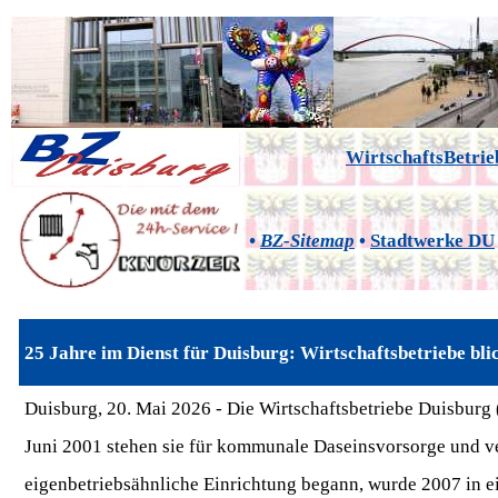
WirtschaftsBetri
•
BZ-Sitemap
•
Stadtwerke DU
25 Jahre im Dienst für Duisburg: Wirtschaftsbetriebe bli
Duisburg, 20. Mai 2026 -
Die Wirtschaftsbetriebe Duisburg 
Juni 2001 stehen sie für kommunale Daseinsvorsorge und ver
eigenbetriebsähnliche Einrichtung begann, wurde 2007 in e