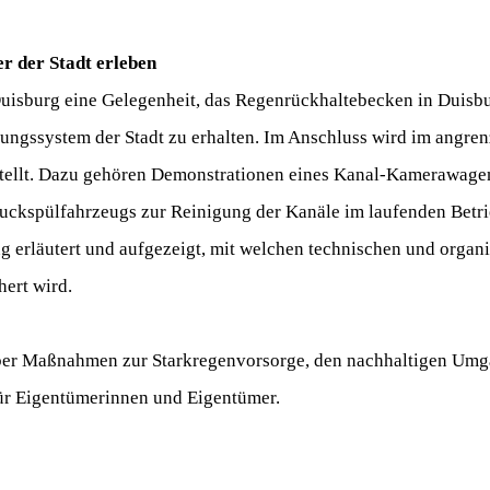
r der Stadt erleben
e Duisburg eine Gelegenheit, das Regenrückhaltebecken in Duis
rungssystem der Stadt zu erhalten. Im Anschluss wird im angre
tellt. Dazu gehören Demonstrationen eines Kanal-Kamerawagen
ruckspülfahrzeugs zur Reinigung der Kanäle im laufenden Betr
 erläutert und aufgezeigt, mit welchen technischen und organi
ert wird.
über Maßnahmen zur Starkregenvorsorge, den nachhaltigen Umg
ür Eigentümerinnen und Eigentümer.