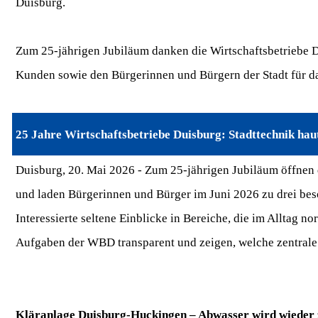
Duisburg.
Zum 25-jährigen Jubiläum danken die Wirtschaftsbetriebe D
Kunden sowie den Bürgerinnen und Bürgern der Stadt für da
25 Jahre Wirtschaftsbetriebe Duisburg: Stadttechnik hau
Duisburg, 20. Mai 2026 -
Zum 25-jährigen Jubiläum öffnen d
und laden Bürgerinnen und Bürger im Juni 2026 zu drei bes
Interessierte seltene Einblicke in Bereiche, die im Alltag n
Aufgaben der WBD transparent und zeigen, welche zentrale R
Kläranlage Duisburg-Huckingen – Abwasser wird wieder