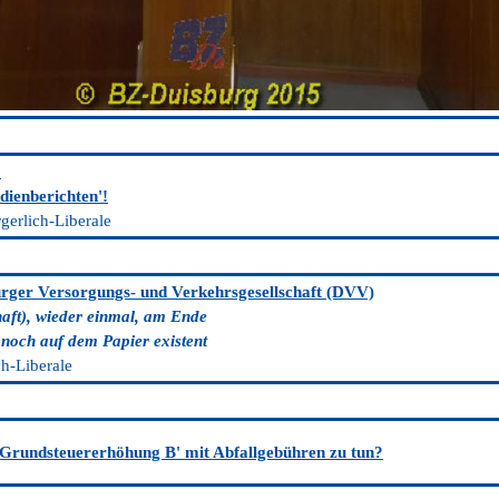
'
dienberichten'!
gerlich-Liberale
urger Versorgungs- und Verkehrsgesellschaft (DVV)
aft), wieder einmal, am Ende
 noch auf dem Papier existent
h-Liberale
Grundsteuererhöhung B' mit Abfallgebühren zu tun?