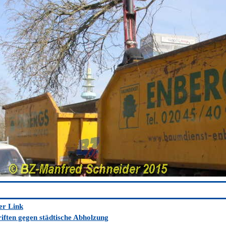
er Link
iften gegen städtische Abholzung