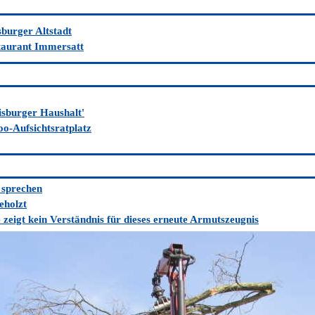
sburger Altstadt
taurant Immersatt
isburger Haushalt'
o-Aufsichtsratplatz
 sprechen
eholzt
zeigt kein Verständnis für dieses erneute Armutszeugnis