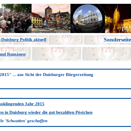
Sonderseit
Duisburg Politik aktuell
 und Rumänen
2015" ... aus Sicht der Duisburger Bürger
zeitung
sklingenden Jahr 2015
en in Duisburg wieder die gut bezahlten Pöstchen
ie 'Schwatten' geschaffen