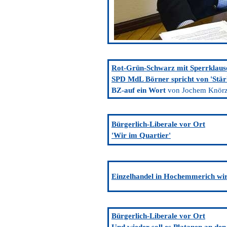
Rot-Grün-Schwarz mit Sperrklaus
SPD MdL Börner spricht von 'Stä
BZ-auf ein Wort
von Jochem Knörz
Bürgerlich-Liberale vor Ort
'Wir im Quartier
'
Einzelhandel in Hochemmerich wir
Bürgerlich-Liberale vor Ort