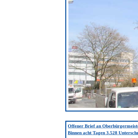
Offener Brief an Oberbürgermeist
Binnen acht Tagen 3.528 Unterschr