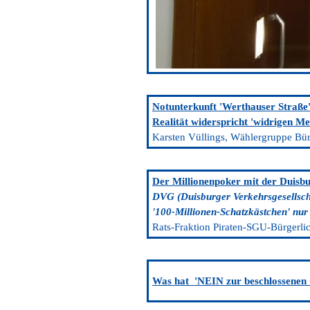
Notunterkunft 'Werthauser Straße
Realität widerspricht 'widrigen Me
Karsten Vüllings, Wählergruppe Bür
Der Millionenpoker mit der Duisb
DVG (Duisburger Verkehrsgesellsch
'100-Millionen-Schatzkästchen' nur
Rats-Fraktion Piraten-SGU-Bürgerlic
Was hat 'NEIN zur beschlossenen 