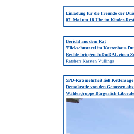
Einladung
für die Freunde der Dui
07. Mai um 18 Uhr im Kinder-Res
Bericht aus dem Rat
'Flickschusterei im Kartenhaus Du
Rechte bringen JuDu/DAL einen Zo
Ratsherr Karsten Vüllings
SPD-Ratsmehrheit ließ Kettensäge
Demokratie von den Genossen abg
Wählergruppe Bürgerlich-Liberale 