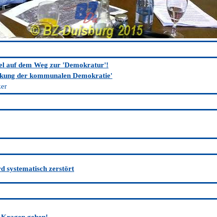
el auf dem Weg zur 'Demokratur'!
rkung der kommunalen Demokratie'
er
d systematisch zerstört