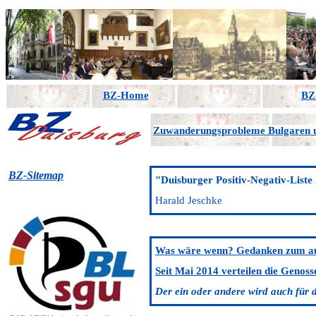
BZ-Home
BZ-
Zuwanderungsprobleme Bulgaren
BZ-Sitemap
"Duisburger Positiv-Negativ-Liste 
Harald Jeschke
Was wäre wenn? Gedanken zum au
Seit Mai 2014 verteilen die Genoss
Der ein oder andere wird auch für d